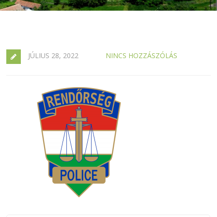
JÚLIUS 28, 2022
NINCS HOZZÁSZÓLÁS