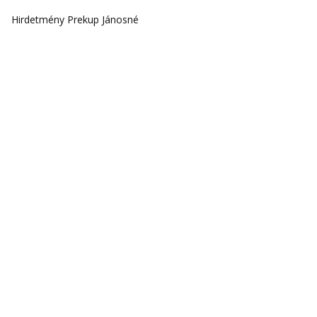
Hirdetmény Prekup Jánosné