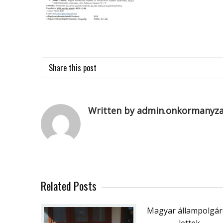
Share this post
Written by admin.onkormanyz
Related Posts
Magyar állampolgá