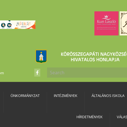
com
ÖNKORMÁNYZAT
INTÉZMÉNYEK
ÁLTALÁNOS ISKOLA
HÍRDETMÉNYEK
VÁLA