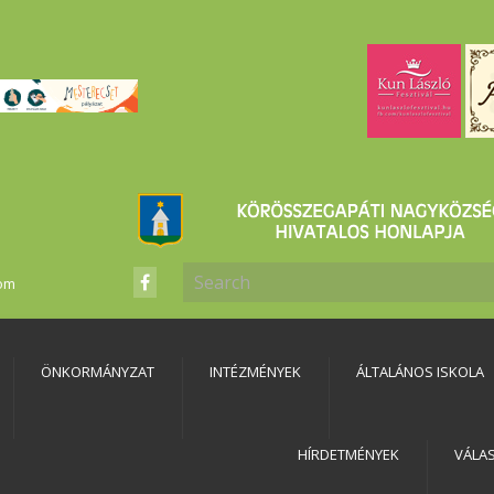
com
ÖNKORMÁNYZAT
INTÉZMÉNYEK
ÁLTALÁNOS ISKOLA
HÍRDETMÉNYEK
VÁLA