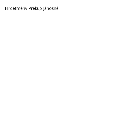
Hirdetmény Prekup Jánosné