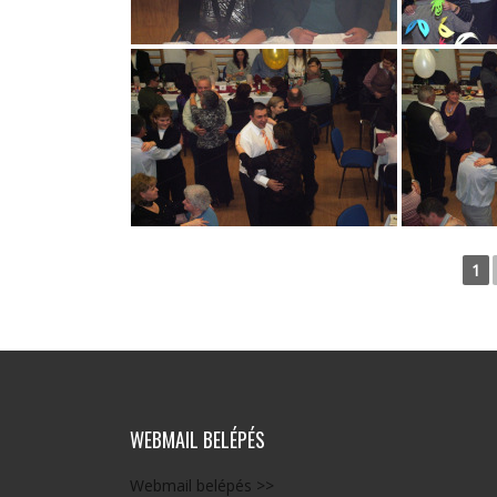
1
WEBMAIL BELÉPÉS
Webmail belépés >>