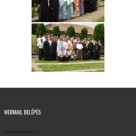
WEBMAIL BELÉPÉS
Webmail belépés >>